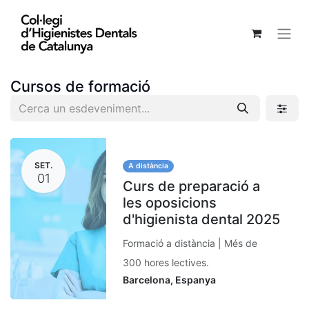
Cursos de formació
SET.
A distància
01
Curs de preparació a
les oposicions
d'higienista dental 2025
Formació a distància | Més de
300 hores lectives.
Barcelona
,
Espanya