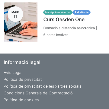
MAIG
Inscripcions obertes
A distància
11
Curs Gesden One
Formació a distància asincrònica |
6 hores lectives
Informació legal
Avís Legal
​Política de privacitat
Política de privacitat de les xarxes socials
Condicions Generals de Contractació
Política de cookies