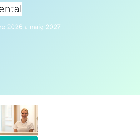
ental
ubre 2026 a maig 2027