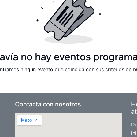
avía no hay eventos program
tramos ningún evento que coincida con sus criterios de 
Contacta con nosotros
H
at
De
in