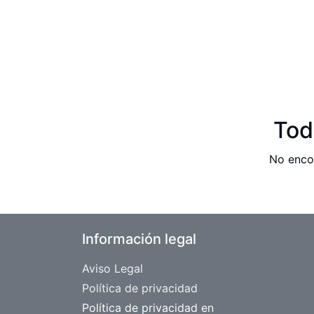
Tod
No encon
Información legal
Aviso Legal
​Política de privacidad
Política de privacidad en