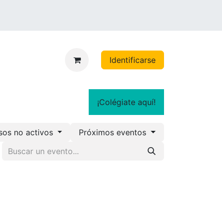
Identificarse
¡Colégiate aquí!
sos no activos
Próximos eventos