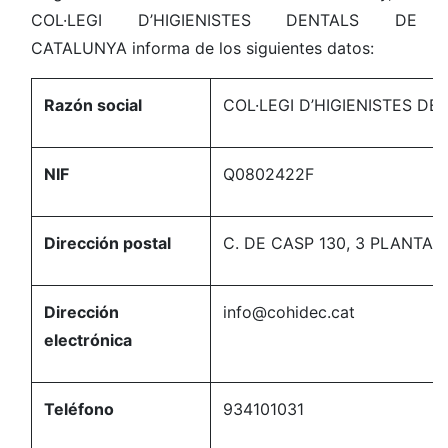
COL·LEGI D’HIGIENISTES DENTALS DE
CATALUNYA informa de los siguientes datos:
Razón social
COL·LEGI D’HIGIENISTES D
NIF
Q0802422F
Dirección postal
C. DE CASP 130, 3 PLANTA,
Dirección
info@cohidec.cat
electrónica
Teléfono
934101031