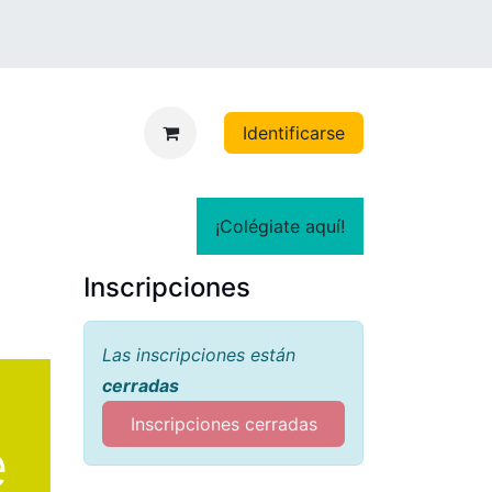
Identificarse
¡Colégiate aquí!
Inscripciones
Las inscripciones están
cerradas
Inscripciones cerradas
e