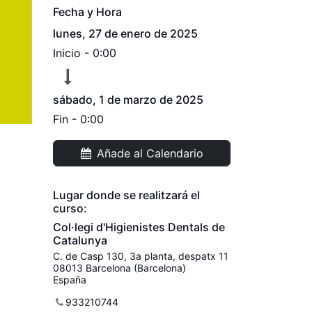
Fecha y Hora
lunes, 27 de enero de 2025
Inicio -
0:00
sábado, 1 de marzo de 2025
Fin -
0:00
Añade al Calendario
Lugar donde se realitzará el
curso:
Col·legi d'Higienistes Dentals de
Catalunya
C. de Casp 130, 3a planta, despatx 11
08013 Barcelona (Barcelona)
España
933210744