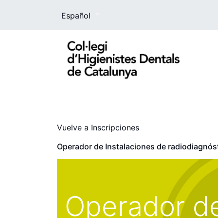
Español
El Colegio
La higienista dental
For
Vuelve a Inscripciones
Operador de Instalaciones de radiodiagnós
Operador de