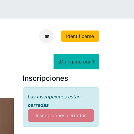
Identificarse
¡Colégiate aquí!
Inscripciones
Las inscripciones están
cerradas
Inscripciones cerradas