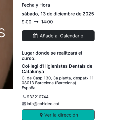
Fecha y Hora
sábado, 13 de diciembre de 2025
9:00
14:00
s
Añade al Calendario
Lugar donde se realitzará el
curso:
Col·legi d'Higienistes Dentals de
Catalunya
C. de Casp 130, 3a planta, despatx 11
08013 Barcelona (Barcelona)
España
933210744
info@cohidec.cat
Ver la dirección