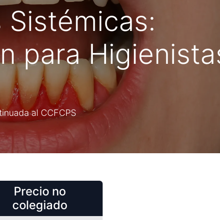
s Sistémicas:
n para Higienista
ntinuada al CCFCPS
Precio no
colegiado