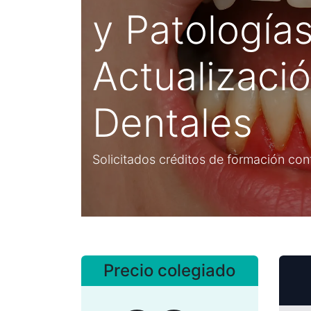
y Patología
Actualizació
Dentales
Solicitados créditos de formación co
Precio colegiado