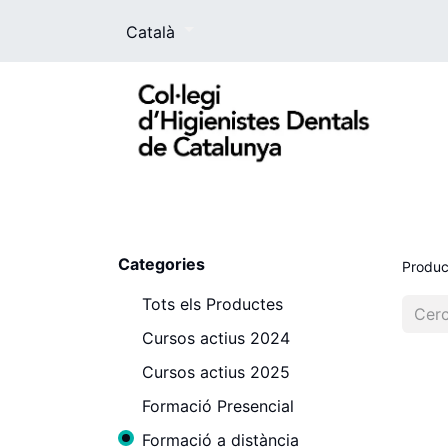
Català
El Col·legi
La higienista dental
For
Categories
Produc
Tots els Productes
Cursos actius 2024
Cursos actius 2025
Formació Presencial
Formació a distància