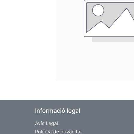
Informació legal
Avís Legal
​Política de privacitat