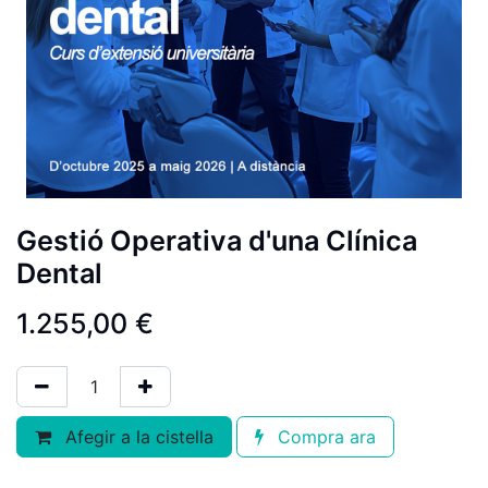
Gestió Operativa d'una Clínica
Dental
1.255,00
€
Afegir a la cistella
Compra ara