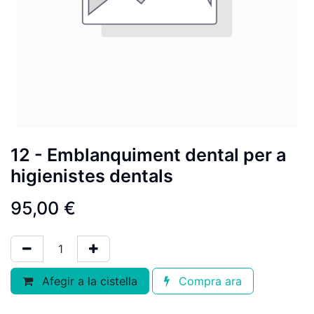
12 - Emblanquiment dental per a
higienistes dentals
95,00
€
Afegir a la cistella
Compra ara