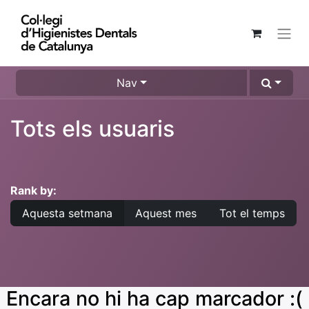
Nav
Tots els usuaris
Rank by:
Aquesta setmana
Aquest mes
Tot el temps
Encara no hi ha cap marcador :(