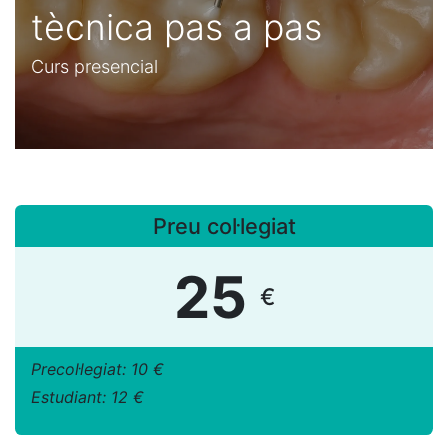
tècnica pas a pas
Curs presencial
Preu col·legiat
25
€
Precol·legiat: 10 €
Estudiant: 12 €