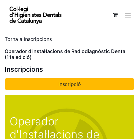
Torna a Inscripcions
Operador d'Instal·lacions de Radiodiagnòstic Dental
(11a edició)
Inscripcions
Inscripció
Operador
d'Instal·lacions de