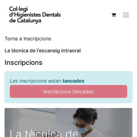
Torna a Inscripcions
La tècnica de l'escaneig intraoral
Inscripcions
Les inscripcions estan
tancades
Inscripcions tancades
La tècnica de