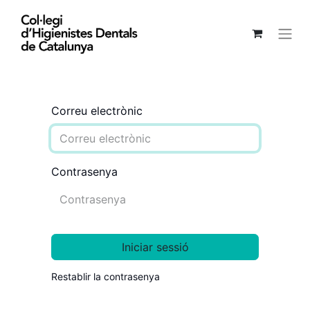
Correu electrònic
Contrasenya
Iniciar sessió
Restablir la contrasenya