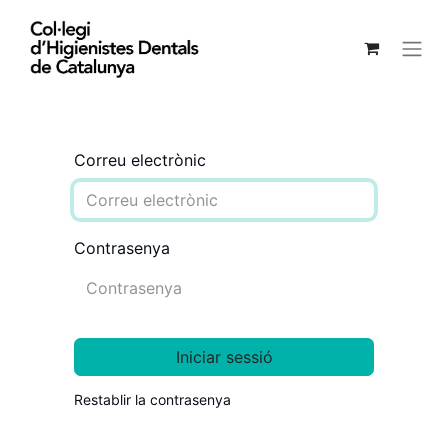
Correu electrònic
Contrasenya
Iniciar sessió
Restablir la contrasenya