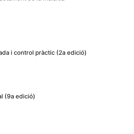
ada i control pràctic (2a edició)
l (9a edició)