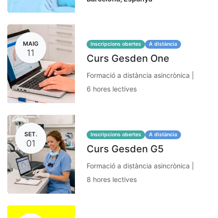
MAIG
Inscripcions obertes
A distància
11
Curs Gesden One
Formació a distància asincrònica |
6 hores lectives
SET.
Inscripcions obertes
A distància
01
Curs Gesden G5
Formació a distància asincrònica |
8 hores lectives