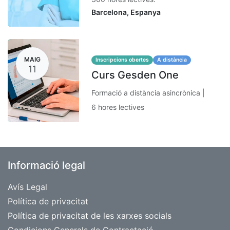
Barcelona
,
Espanya
MAIG
Inscripcions obertes
A distància
11
Curs Gesden One
Formació a distància asincrònica |
6 hores lectives
Informació legal
Avís Legal
​Política de privacitat
Política de privacitat de les xarxes socials