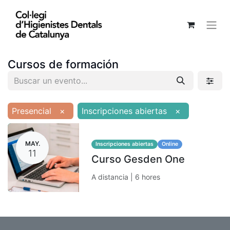
Cursos de formación
Presencial
×
Inscripciones abiertas
×
MAY.
Inscripciones abiertas
Online
11
Curso Gesden One
A distancia | 6 hores