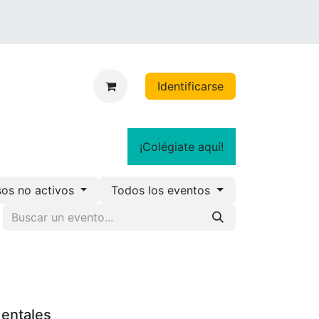
Identificarse
¡Colégiate aquí!
sos no activos
Todos los eventos
dentales